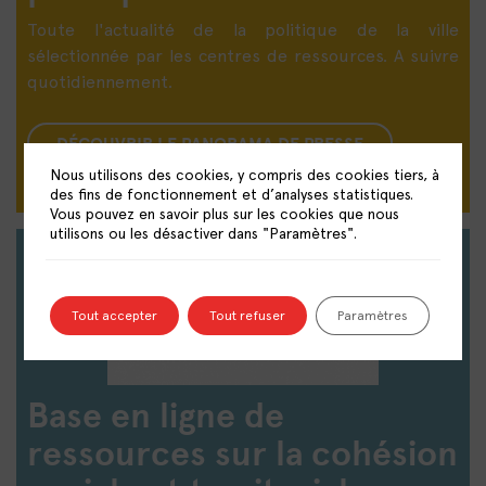
Toute l'actualité de la politique de la ville
sélectionnée par les centres de ressources. A suivre
quotidiennement.
DÉCOUVRIR LE PANORAMA DE PRESSE
Nous utilisons des cookies, y compris des cookies tiers, à
des fins de fonctionnement et d’analyses statistiques.
Vous pouvez en savoir plus sur les cookies que nous
utilisons ou les désactiver dans "Paramètres".
Tout accepter
Tout refuser
Paramètres
Base en ligne de
ressources sur la cohésion