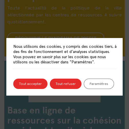
Toute l'actualité de la politique de la ville
sélectionnée par les centres de ressources. A suivre
quotidiennement.
DÉCOUVRIR LE PANORAMA DE PRESSE
Nous utilisons des cookies, y compris des cookies tiers, à
des fins de fonctionnement et d’analyses statistiques.
Vous pouvez en savoir plus sur les cookies que nous
utilisons ou les désactiver dans "Paramètres".
Tout accepter
Tout refuser
Paramètres
Base en ligne de
ressources sur la cohésion